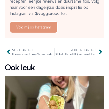
recepten, eerlijke reviews en duurzame tips. Volg
haar voor een dagelijkse dosis inspiratie op
Instagram via @veggiereporter.
Volg mij op Instagram
VORIG ARTIKEL
VOLGEND ARTIKEL
Boekrecensie: Funky Vegan Bakboek
Globetrottertje BBQ: een wereldreis rondom de barbecue!
Ook leuk