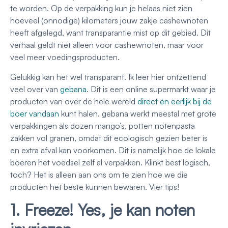
te worden. Op de verpakking kun je helaas niet zien
hoeveel (onnodige) kilometers jouw zakje cashewnoten
heeft afgelegd, want transparantie mist op dit gebied. Dit
verhaal geldt niet alleen voor cashewnoten, maar voor
veel meer voedingsproducten.
Gelukkig kan het wel transparant. Ik leer hier ontzettend
veel over van
gebana
. Dit is een online supermarkt waar je
producten van over de hele wereld
direct én eerlijk bij de
boer vandaan
kunt halen. gebana werkt meestal met grote
verpakkingen als dozen mango’s, potten notenpasta
zakken vol granen, omdat dit ecologisch gezien beter is
en extra afval kan voorkomen. Dit is namelijk hoe de lokale
boeren het voedsel zelf al verpakken. Klinkt best logisch,
toch? Het is alleen aan ons om te zien hoe we die
producten het beste kunnen bewaren. Vier tips!
1. Freeze! Yes, je kan noten