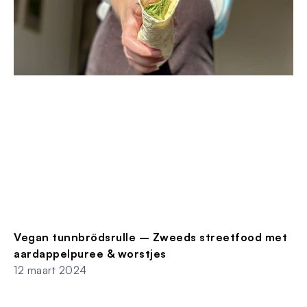
Vegan tunnbrödsrulle – Zweeds streetfood met
aardappelpuree & worstjes
12 maart 2024