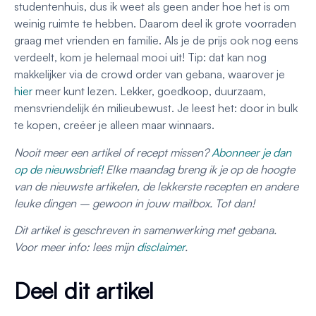
studentenhuis, dus ik weet als geen ander hoe het is om
weinig ruimte te hebben. Daarom deel ik grote voorraden
graag met vrienden en familie. Als je de prijs ook nog eens
verdeelt, kom je helemaal mooi uit! Tip: dat kan nog
makkelijker via de crowd order van gebana, waarover je
hier
meer kunt lezen. Lekker, goedkoop, duurzaam,
mensvriendelijk én milieubewust. Je leest het: door in bulk
te kopen, creëer je alleen maar winnaars.
Nooit meer een artikel of recept missen?
Abonneer je dan
op de nieuwsbrief!
Elke maandag breng ik je op de hoogte
van de nieuwste artikelen, de lekkerste recepten en andere
leuke dingen – gewoon in jouw mailbox. Tot dan!
Dit artikel is geschreven in samenwerking met gebana.
Voor meer info: lees mijn
disclaimer
.
Deel dit artikel