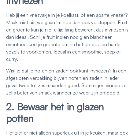
invriezen
Heb jij een vriesvakje in je koelkast, of een aparte vriezer?
Maakt niet uit, we gaan ‘m hoe dan ook volstoppen! Fruit
en groente kun je niet altijd lang bewaren, dus invriezen is
dan ideaal. Schil je fruit indien nodig en blancheer
eventueel kort je groente om na het ontdooien harde
vezels te voorkomen. Ideaal in een smoothie, soep of
curry.
Wist je dat je noten en zaden ook kunt invriezen? In een
afgesloten verpakking blijven noten en zaden in ieder
geval twee tot zes maanden goed. Sommigen vinden ze
zelfs beter van smaak wanneer ze weer zijn ontdooid.
2. Bewaar het in glazen
potten
Het ziet er niet alleen superleuk uit in je keuken, maar ook