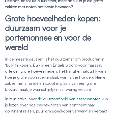
uitstoot. Absoluut duurzamer, maar hoe kun je die grote
zakken met noten het beste bewaren?
Grote hoeveelheden kopen:
duurzaam voor je
portemonnee en voor de
wereld
In de meeste gevallen is het duurzamer om producten in
‘bulk’ te kopen. Bulk is een Engels woord voor massaal,
oftewel: grote hoeveelheden. Het hangt er natuurlijk vanaf
hoe je grote voorraden inslaat, want als je honderd kleine
zakjes met amandelen koopt in plaats van één grote
kilozak, maak je waarschijnlijk maar weinig verschil.
In mijn artikel over
de duurzaamheid van cashewnoten
kun
je lezen over hoe cashewnoten van continent naar
continent reizen, puur om goedkoper verwerkt en verpakt